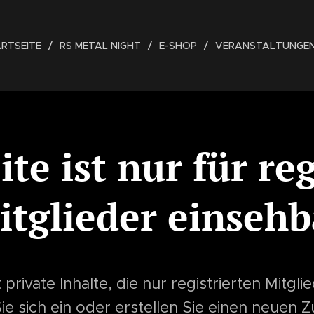
RTSEITE
RS METAL NIGHT
E-SHOP
VERANSTALTUNGE
ite ist nur für reg
itglieder einsehb
 private Inhalte, die nur registrierten Mitgl
Sie sich ein oder erstellen Sie einen neuen 