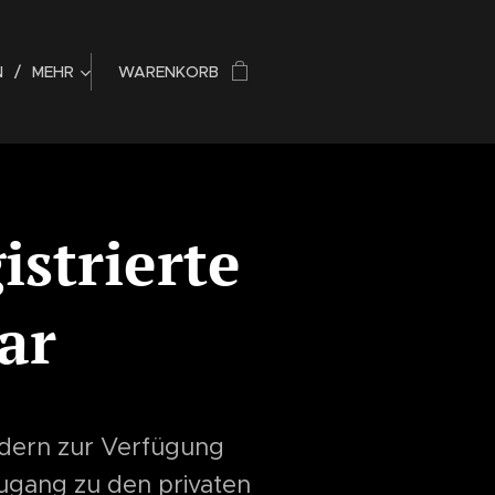
N
MEHR
WARENKORB
istrierte
ar
iedern zur Verfügung
Zugang zu den privaten