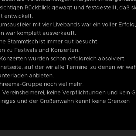
sichtigen Rückblick gewagt und festgestellt, daß si
 entwickelt.
msausfeier mit vier Livebands war ein voller Erfolg,
on war komplett ausverkauft.
he Stammtisch ist immer gut besucht.
 zu Festivals und Konzerten..
Konzerten wurden schon erfolgreich absolviert.
netseite, auf der wir alle Termine, zu denen wir wah
unterladen anbieten.
Threema-Gruppe noch viel mehr.
ne Vereinsheimerei, keine Verpflichtungen und kein 
 Einiges und der Größenwahn kennt keine Grenzen 