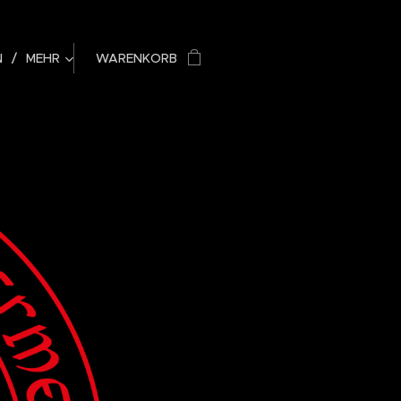
N
MEHR
WARENKORB