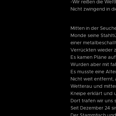
-Wir reißen die Wel
Nicht zwingend in d
Mitten in der Seuche
Monde seine Stahltü
einer metalbeschallt
Verrückten wieder 
Es kamen Pläne auf,
Wurden aber mit fa
Es musste eine Alt
Nicht weit entfernt
Wetterau und mitten 
Kneipe erklärt und 
Dort trafen wir uns
Seit Dezember 24 si
Der Stammtisch und 