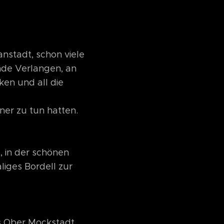
anstadt, schon viele
nde Verlangen, an
ken und all die
ner zu tun hatten.
, in der schönen
liges Bordell zur
s Ober Mockstadt.