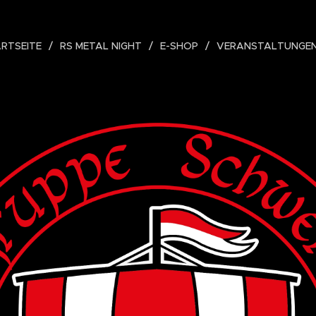
RTSEITE
RS METAL NIGHT
E-SHOP
VERANSTALTUNGE