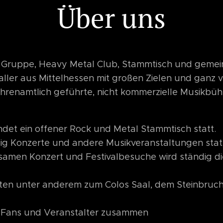
Über uns
e Gruppe, Heavy Metal Club, Stammtisch und gemei
aller aus Mittelhessen mit großen Zielen und ganz 
ehrenamtlich geführte, nicht kommerzielle Musikbühn
indet ein offener Rock und Metal Stammtisch statt.
ig Konzerte und andere Musikveranstaltungen stat
samen Konzert und Festivalbesuche wird ständig d
ten unter anderem zum Colos Saal, dem Steinbruc
, Fans und Veranstalter zusammen