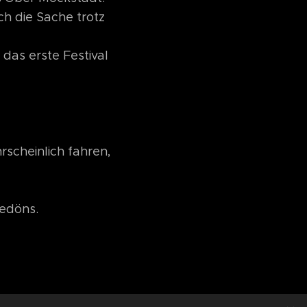
ch die Sache trotz
 das erste Festival
rscheinlich fahren,
Gedöns.
