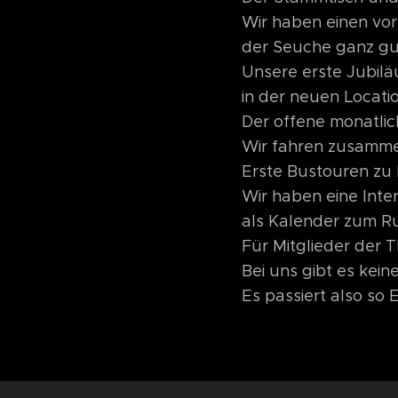
Wir haben einen vor
der Seuche ganz gut
Unsere erste Jubiläu
in der neuen Locati
Der offene monatlic
Wir fahren zusammen
Erste Bustouren zu 
Wir haben eine Inter
als Kalender zum R
Für Mitglieder der 
Bei uns gibt es kei
Es passiert also so